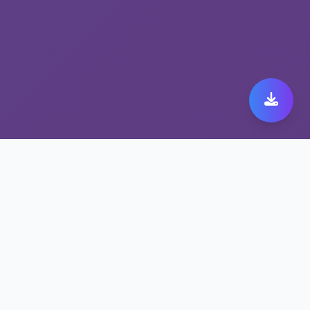
为什么选择跨境加速VPN
平台 astrill 下载 安卓
全球覆盖节点，astrill 下载 安卓随时随地高速
畅连